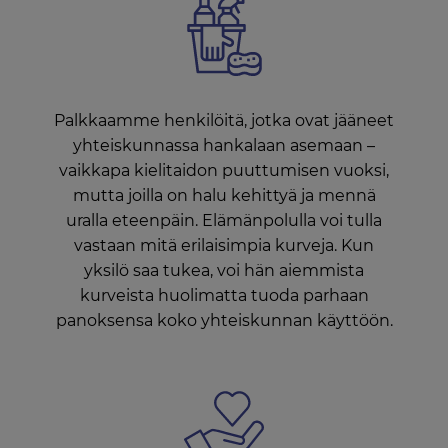
Palkkaamme henkilöitä, jotka ovat jääneet
yhteiskunnassa hankalaan asemaan –
vaikkapa kielitaidon puuttumisen vuoksi,
mutta joilla on halu kehittyä ja mennä
uralla eteenpäin. Elämänpolulla voi tulla
vastaan mitä erilaisimpia kurveja. Kun
yksilö saa tukea, voi hän aiemmista
kurveista huolimatta tuoda parhaan
panoksensa koko yhteiskunnan käyttöön.