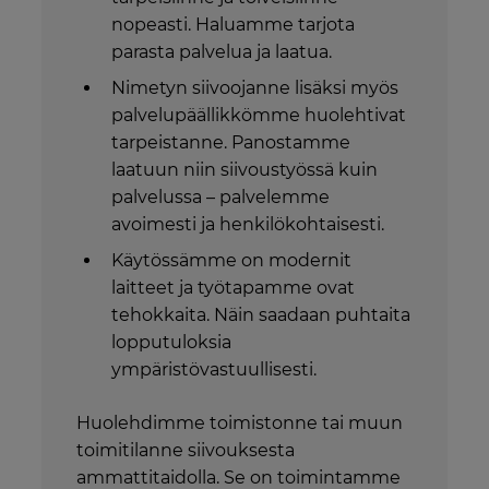
nopeasti. Haluamme tarjota
parasta palvelua ja laatua.
Nimetyn siivoojanne lisäksi myös
palvelupäällikkömme huolehtivat
tarpeistanne. Panostamme
laatuun niin siivoustyössä kuin
palvelussa – palvelemme
avoimesti ja henkilökohtaisesti.
Käytössämme on modernit
laitteet ja työtapamme ovat
tehokkaita. Näin saadaan puhtaita
lopputuloksia
ympäristövastuullisesti.
Huolehdimme toimistonne tai muun
toimitilanne siivouksesta
ammattitaidolla. Se on toimintamme