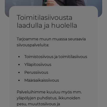
Toimitilasiivousta
laadulla ja huolella
Tarjoamme muun muassa seuraavia
siivouspalveluita:
Toimistosiivous ja toimitilasiivous
Ylläpitosiivous
Perussiivous
Määräaikaissiivous
Palveluihimme kuuluu myös mm.
yläpölyjen puhdistus, ikkunoiden
pesu, muuttosiivous ja