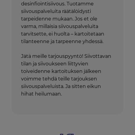
desinfiointisiivous. Tuotamme
siivouspalveluita räätälöidysti
tarpeidenne mukaan. Jos et ole
varma, millaisia siivouspalveluita
tarvitsette, ei huolta – kartoitetaan
tilanteenne ja tarpeenne yhdessä.
Jätä meille tarjouspyyntö! Siivottavan
tilan ja siivoukseen liittyvien
toiveidenne kartoituksen jälkeen
voimme tehdä teille tarjouksen
siivouspalveluista. Ja sitten eikun
hihat heilumaan.