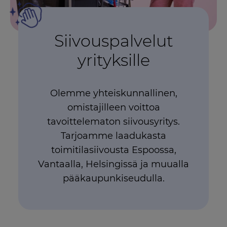
Siivouspalvelut
yrityksille
Olemme yhteiskunnallinen,
omistajilleen voittoa
tavoittelematon siivousyritys.
Tarjoamme laadukasta
toimitilasiivousta Espoossa,
Vantaalla, Helsingissä ja muualla
pääkaupunkiseudulla.