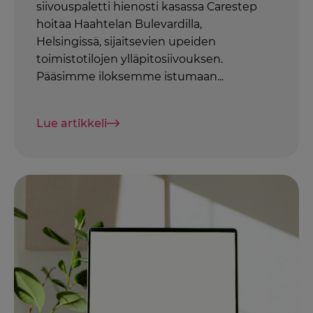
siivouspaletti hienosti kasassa Carestep
hoitaa Haahtelan Bulevardilla,
Helsingissä, sijaitsevien upeiden
toimistotilojen ylläpitosiivouksen.
Pääsimme iloksemme istumaan...
Lue artikkeli