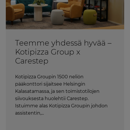
Teemme yhdessä hyvää –
Kotipizza Group x
Carestep
Kotipizza Groupin 1500 neliön
pääkonttori sijaitsee Helsingin
Kalasatamassa, ja sen toimistotilojen
siivouksesta huolehtii Carestep.
Istuimme alas Kotipizza Groupin johdon
assistentin,...