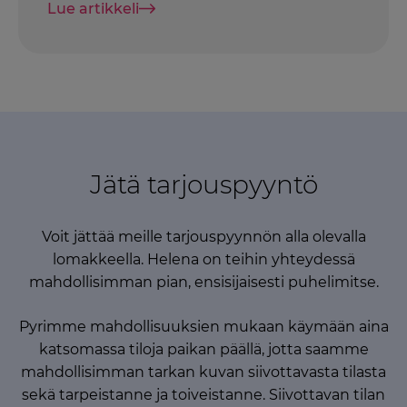
Lue artikkeli
Jätä tarjouspyyntö
Voit jättää meille tarjouspyynnön alla olevalla
lomakkeella. Helena on teihin yhteydessä
mahdollisimman pian, ensisijaisesti puhelimitse.
Pyrimme mahdollisuuksien mukaan käymään aina
katsomassa tiloja paikan päällä, jotta saamme
mahdollisimman tarkan kuvan siivottavasta tilasta
sekä tarpeistanne ja toiveistanne. Siivottavan tilan