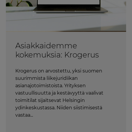
Asiakkaidemme
kokemuksia: Krogerus
Krogerus on arvostettu, yksi suomen
suurimmista liikejuridiikan
asianajotoimistoista. Yrityksen
vastuullisuutta ja kestävyyttä vaalivat
toimitilat sijaitsevat Helsingin
ydinkeskustassa. Niiden siistimisestä
vastaa...