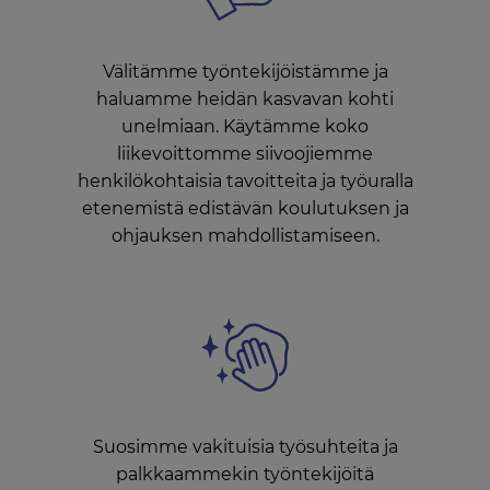
Välitämme työntekijöistämme ja
haluamme heidän kasvavan kohti
unelmiaan. Käytämme koko
liikevoittomme siivoojiemme
henkilökohtaisia tavoitteita ja työuralla
etenemistä edistävän koulutuksen ja
ohjauksen mahdollistamiseen.
Suosimme vakituisia työsuhteita ja
palkkaammekin työntekijöitä