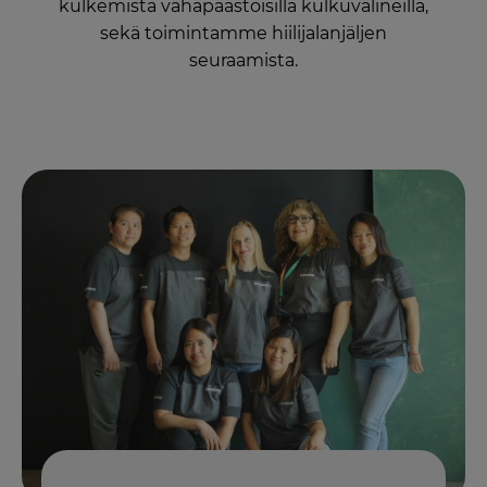
kulkemista vähäpäästöisillä kulkuvälineillä,
sekä toimintamme hiilijalanjäljen
seuraamista.