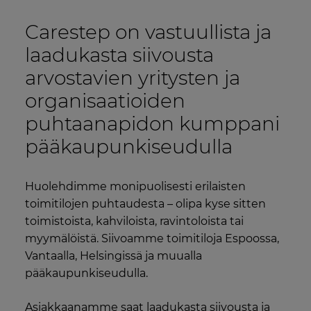
Carestep on vastuullista ja
laadukasta siivousta
arvostavien yritysten ja
organisaatioiden
puhtaanapidon kumppani
pääkaupunkiseudulla
Huolehdimme monipuolisesti erilaisten
toimitilojen puhtaudesta – olipa kyse sitten
toimistoista, kahviloista, ravintoloista tai
myymälöistä. Siivoamme toimitiloja Espoossa,
Vantaalla, Helsingissä ja muualla
pääkaupunkiseudulla.
Asiakkaanamme saat laadukasta siivousta ja