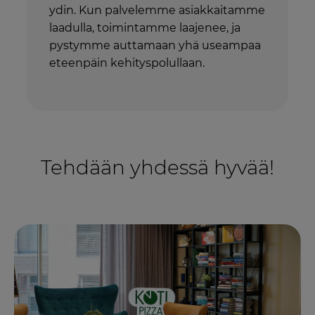
ydin. Kun palvelemme asiakkaitamme
laadulla, toimintamme laajenee, ja
pystymme auttamaan yhä useampaa
eteenpäin kehityspolullaan.
Tehdään yhdessä hyvää!