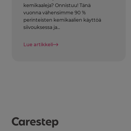
kemikaaleja? Onnistuu! Tänä
vuonna vähensimme 90 %
perinteisten kemikaalien käyttöä
siivouksessa ja...
Lue artikkeli