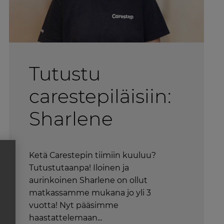
Tutustu
carestepiläisiin:
Sharlene
Ketä Carestepin tiimiin kuuluu?
Tutustutaanpa! Iloinen ja
aurinkoinen Sharlene on ollut
matkassamme mukana jo yli 3
vuotta! Nyt pääsimme
haastattelemaan...