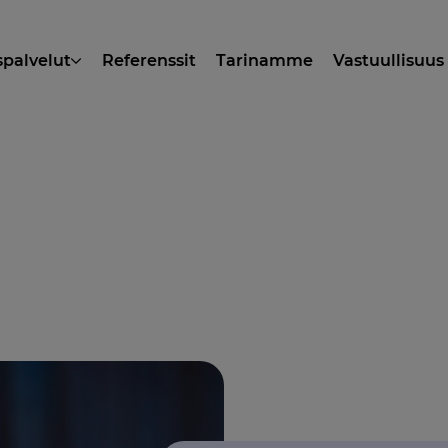
spalvelut
Referenssit
Tarinamme
Vastuullisuus