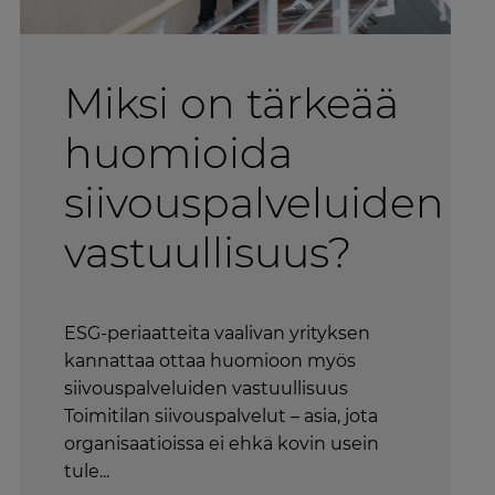
Miksi on tärkeää
huomioida
siivouspalveluiden
vastuullisuus?
ESG-periaatteita vaalivan yrityksen
kannattaa ottaa huomioon myös
siivouspalveluiden vastuullisuus
Toimitilan siivouspalvelut – asia, jota
organisaatioissa ei ehkä kovin usein
tule...