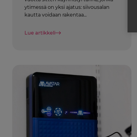
ytimessä on yksi ajatus: siivousalan
kautta voidaan rakentaa...
Lue artikkeli