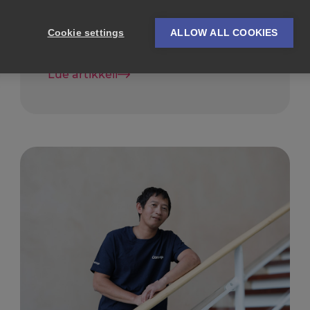
Cookie settings
ALLOW ALL COOKIES
Lue artikkeli