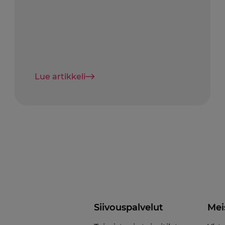
Lue artikkeli
Siivouspalvelut
Mei