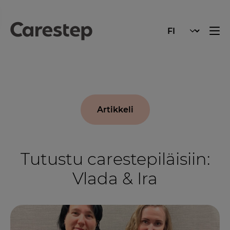
Artikkeli
Tutustu carestepiläisiin:
Vlada & Ira