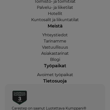
Toimisto- ja toimitilat
Palvelu- ja liiketilat
Hotellit
Kuntosalit ja liikuntatilat
Meistä
Yhteystiedot
Tarinamme
Vastuullisuus
Asiakastarinat
Blogi
Työpaikat
Avoimet työpaikat
Tietosuoja
Carestep on saanut Luotettava Kumppani®